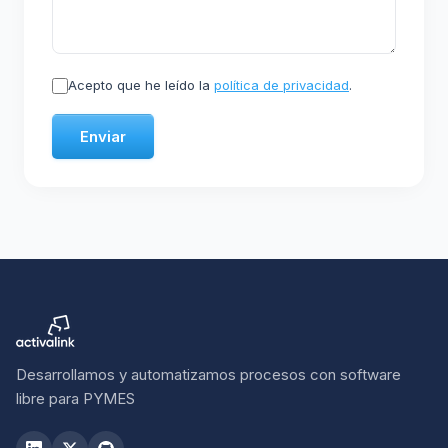
Acepto que he leído la
política de privacidad
.
Enviar
Desarrollamos y automatizamos procesos con software
libre para PYMES