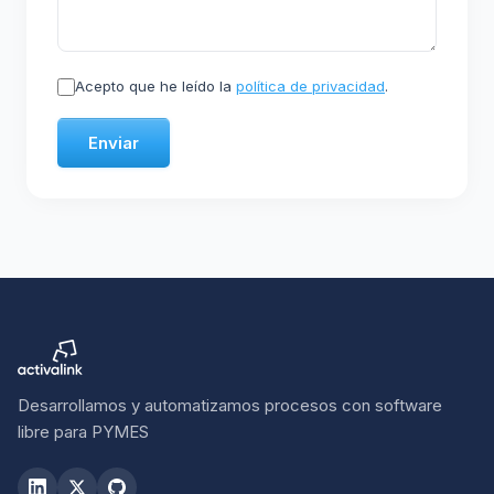
Acepto que he leído la
política de privacidad
.
Enviar
Desarrollamos y automatizamos procesos con software
libre para PYMES