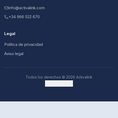
info@activalink.com
+34 966 522 670
Legal
Política de privacidad
Aviso legal
Todos los derechos © 2026 Activalink
Scroll al inicio