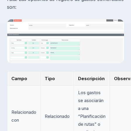
son:
Campo
Tipo
Descripción
Observ
Los gastos
se asociarán
a una
Relacionado
Relacionado
“Planificación
con
de rutas” o