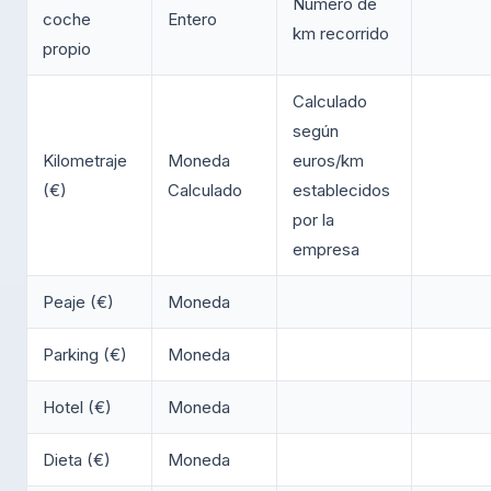
Número de
coche
Entero
km recorrido
propio
Calculado
según
Kilometraje
Moneda
euros/km
(€)
Calculado
establecidos
por la
empresa
Peaje (€)
Moneda
Parking (€)
Moneda
Hotel (€)
Moneda
Dieta (€)
Moneda