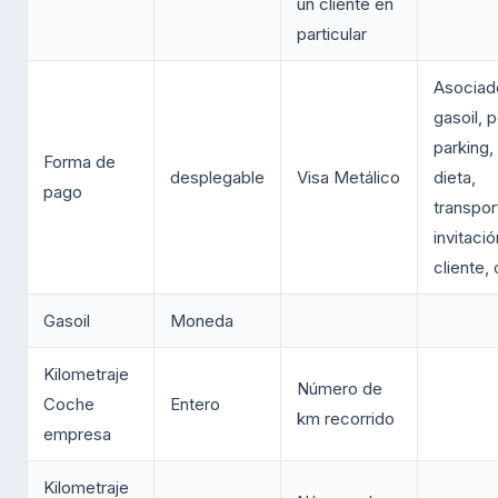
un cliente en
particular
Asociad
gasoil, p
parking, 
Forma de
desplegable
Visa Metálico
dieta,
pago
transpor
invitació
cliente, 
Gasoil
Moneda
Kilometraje
Número de
Coche
Entero
km recorrido
empresa
Kilometraje