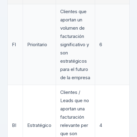
Clientes que
aportan un
volumen de
facturación
FI
Prioritario
significativo y
6
son
estratégicos
para el futuro
de la empresa
Clientes /
Leads que no
aportan una
facturación
BI
Estratégico
relevante per
4
que son