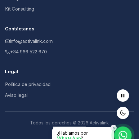
Kit Consulting
Contáctanos
info@activalink.com
+34 966 522 670
Legal
Política de privacidad
Aviso legal
Todos los derechos © 2026 Activalink
✕
Scroll al inicio
¿Hablamos por
WhatsApp
?