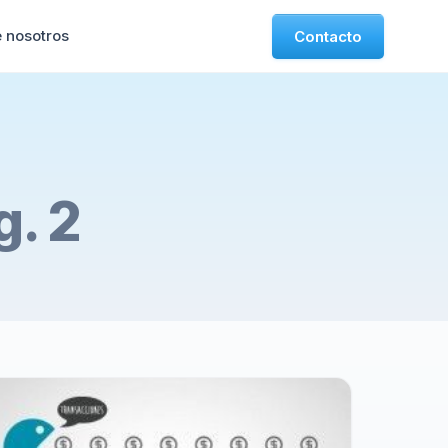
 nosotros
Contacto
g. 2