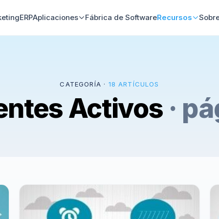
keting
ERP
Aplicaciones
Fábrica de Software
Recursos
Sobre
CATEGORÍA ·
18 ARTÍCULOS
entes Activos
· pá