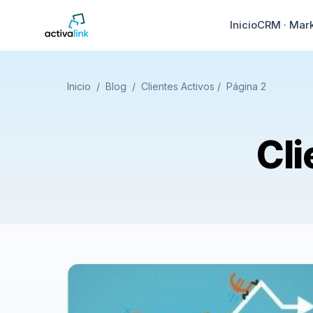
Inicio
CRM · Mar
Inicio
/
Blog
/
Clientes Activos
/
Página 2
Cli