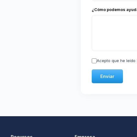
¿Cómo podemos ayuda
Acepto que he leído
Enviar
Recursos
Empresa