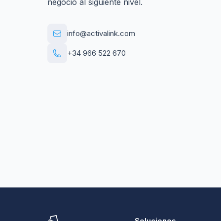
negocio al siguiente nivel.
info@activalink.com
+34 966 522 670
Soluciones