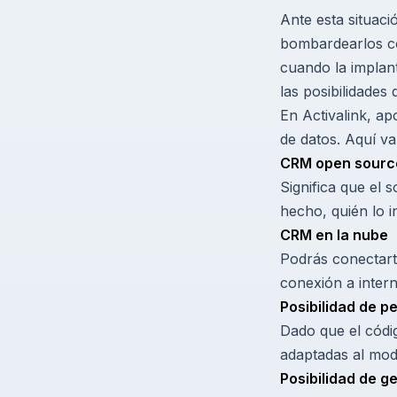
Ante esta situaci
bombardearlos co
cuando la implan
las posibilidades
En Activalink, a
de datos. Aquí v
CRM open sourc
Significa que el 
hecho, quién lo i
CRM en la nube
Podrás conectarte
conexión a inter
Posibilidad de p
Dado que el códig
adaptadas al mod
Posibilidad de 