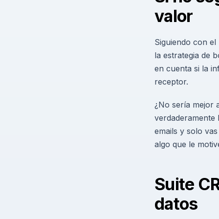
valor
Siguiendo con el
la estrategia de
en cuenta si la i
receptor.
¿No sería mejor 
verdaderamente le
emails y solo vas
algo que le motiv
Suite C
datos