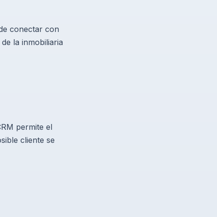
 de conectar con
e la inmobiliaria
CRM permite el
ible cliente se