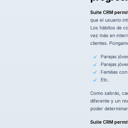
Suite CRM permi
que el usuario i
Los hábitos de 
vez más en inter
clientes. Pongamo
Parejas jóve
Parejas jóv
Familias co
Etc.
Como sabrás, cad
diferente y un ni
poder determinar
Suite CRM permit