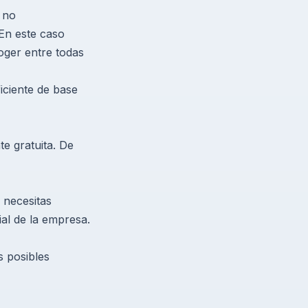
y no
En este caso
ger entre todas
iciente de base
te gratuita. De
 necesitas
al de la empresa.
s posibles