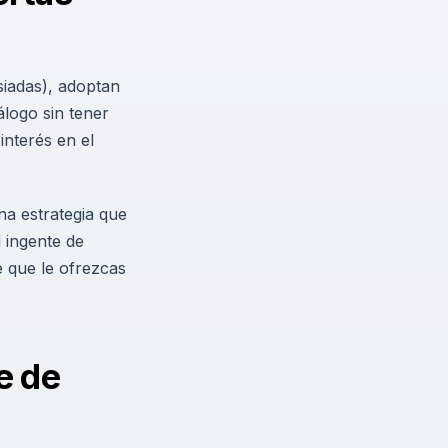
iadas), adoptan
logo sin tener
interés en el
a estrategia que
 ingente de
e que le ofrezcas
e de