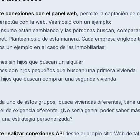
te conexiones con el panel web
, permite la captación de 
nteractúa con la web. Veámoslo con un ejemplo:
consumo están cambiando y las personas buscan, compara
net. Planteémoslo de esta manera. Cada empresa engloba t
s un ejemplo en el caso de las inmobiliarias:
nes sin hijos que buscan un alquiler
enes con hijos pequeños que buscan una primera vivienda
n hijos que buscan comprar una segunda vivienda
a uno de estos grupos, busca viviendas diferentes, tiene 
vel de exigencia diferente. ¿No sería genial poder saber más
 una estrategia personalizada?
e realizar conexiones API
desde el propio sitio Web de ta