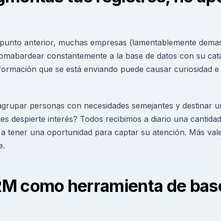
 punto anterior, muchas empresas (lamentablemente demas
 bomabardear constantemente a la base de datos con su catá
nformación que se está enviando puede causar curiosidad e 
agrupar personas con necesidades semejantes y destinar un
s despierte interés? Todos recibimos a diario una cantidad
 a tener una oportunidad para captar su atención. Más val
e.
RM como herramienta de bas