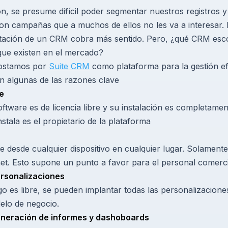
ón, se presume difícil poder segmentar nuestros registros 
n campañas que a muchos de ellos no les va a interesar. 
tación de un CRM cobra más sentido. Pero, ¿qué CRM esco
 que existen en el mercado?
postamos por
Suite CRM
como plataforma para la gestión ef
an algunas de las razones clave
e
software es de licencia libre y su instalación es completamen
nstala es el propietario de la plataforma
 desde cualquier dispositivo en cualquier lugar. Solamente
net. Esto supone un punto a favor para el personal comerci
ersonalizaciones
o es libre, se pueden implantar todas las personalizacione
elo de negocio.
generación de informes y dashoboards