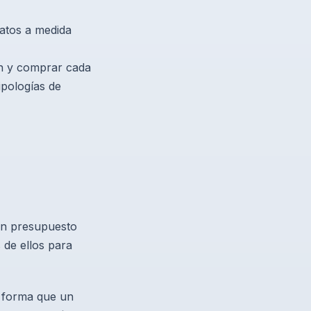
datos a medida
n y comprar cada
ipologías de
un presupuesto
 de ellos para
l forma que un