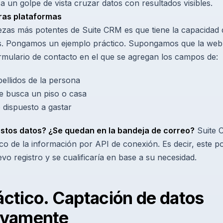
a un golpe de vista cruzar datos con resultados visibles.
ras plataformas
lezas más potentes de Suite CRM es que tiene la capacidad
s. Pongamos un ejemplo práctico. Supongamos que la web d
rmulario de contacto en el que se agregan los campos de:
ellidos de la persona
e busca un piso o casa
dispuesto a gastar
stos datos? ¿Se quedan en la bandeja de correo?
Suite 
o de la información por API de conexión. Es decir, este pos
o registro y se cualificaría en base a su necesidad.
ctico. Captación de datos
ivamente