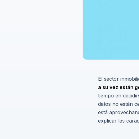
El sector inmobili
a su vez están 
tiempo en decidi
datos no están ce
está aprovechand
explicar las carac