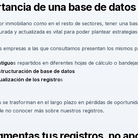
tancia de una base de datos
or inmobiliario como en el resto de sectores, tener una ba
ada y actualizada es vital para poder plantear estrategia
s empresas a las que consultamos presentan los mismos p
ntiguo
s repartidos en diferentes hojas de cálculo o bandeja
structuración de base de datos
ualización de los registro
s
as se trasforman en el largo plazo en pérdidas de oportunid
de no conocer más sobre nuestros registros.
gmentas tus registros, no ap