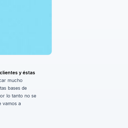
clientes y éstas
icar mucho
tas bases de
or lo tanto no se
te vamos a