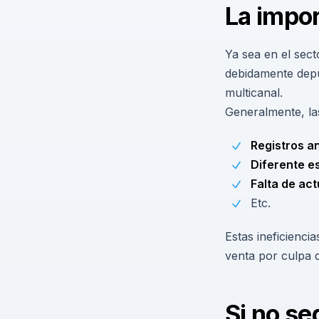
La impor
Ya sea en el sect
debidamente depur
multicanal.
Generalmente, la
Registros a
Diferente e
Falta de act
Etc.
Estas ineficienci
venta por culpa 
Si no se