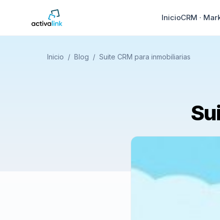
Inicio
CRM · Mar
Inicio
/
Blog
/
Suite CRM para inmobiliarias
Su