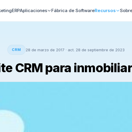
keting
ERP
Aplicaciones
Fábrica de Software
Recursos
Sobre
CRM
28 de marzo de 2017
· act. 28 de septiembre de 2023
ite CRM para inmobiliar