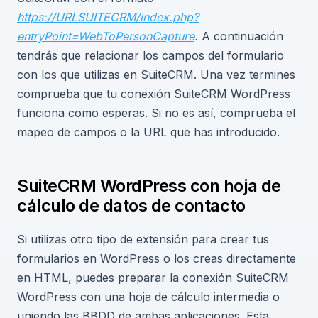
https://URLSUITECRM/index.php?
entryPoint=WebToPersonCapture
.
A continuación
tendrás que relacionar los campos del formulario
con los que utilizas en SuiteCRM. Una vez termines
comprueba que tu conexión SuiteCRM WordPress
funciona como esperas. Si no es así, comprueba el
mapeo de campos o la URL que has introducido.
SuiteCRM WordPress con hoja de
cálculo de datos de contacto
Si utilizas otro tipo de extensión para crear tus
formularios en WordPress o los creas directamente
en HTML, puedes preparar la conexión SuiteCRM
WordPress con una hoja de cálculo intermedia o
uniendo las BBDD de ambas aplicaciones. Esta