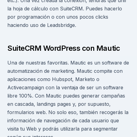
etc.). Una vez creada la conexión, tendrás que unir
la hoja de cálculo con SuiteCRM. Puedes hacerlo
por programación o con unos pocos clicks
haciendo uso de Leadsbridge.
SuiteCRM WordPress con Mautic
Una de nuestras favoritas. Mautic es un software de
automatización de marketing. Mautic compite con
aplicaciones como Hubspot, Marketo o
Activecampaign con la ventaja de ser un software
libre 100%. Con Mautic puedes generar campañas
en cascada, landings pages y, por supuesto,
formularios web. No solo eso, también recogerás la
información de navegación de cada usuario que
visita tu Web y podrás utilizarla para segmentar