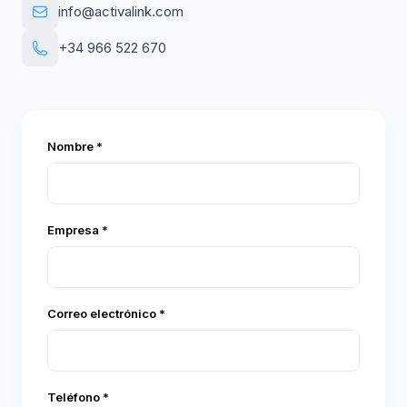
info@activalink.com
+34 966 522 670
Nombre *
Empresa *
Correo electrónico *
Teléfono *