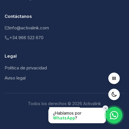
Contáctanos
info@activalink.com
+34 966 522 670
Legal
Política de privacidad
Aviso legal
Todos los derechos © 2026 Activalink
✕
Scroll al inicio
¿Hablamos por
WhatsApp
?