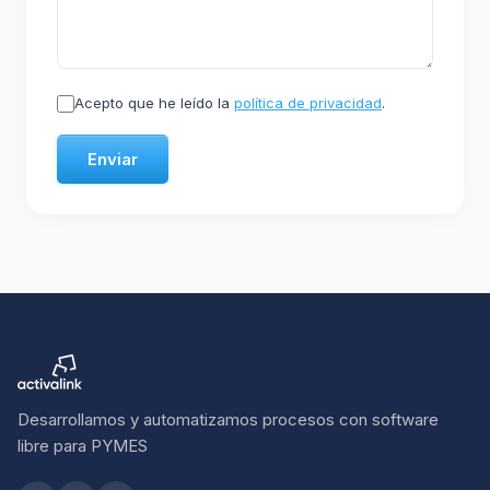
Acepto que he leído la
política de privacidad
.
Enviar
Desarrollamos y automatizamos procesos con software
libre para PYMES