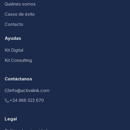
Quiénes somos
Casos de éxito
Contacto
Ayudas
Kit Digital
Kit Consulting
Contáctanos
info@activalink.com
+34 966 522 670
Legal