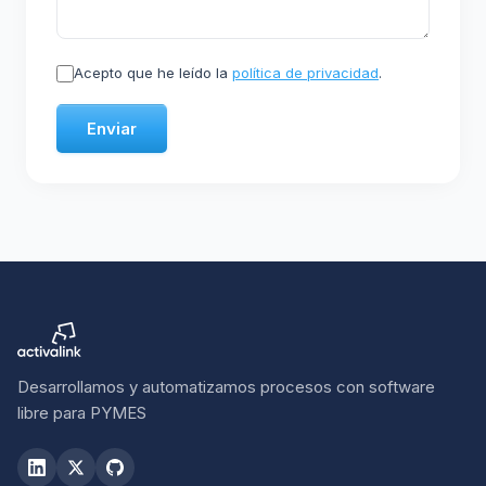
Acepto que he leído la
política de privacidad
.
Enviar
Desarrollamos y automatizamos procesos con software
libre para PYMES