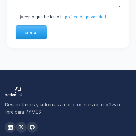
Acepto que he leído la
política de privacidad
.
Enviar
Desarrollamos y automatizamos procesos con software
libre para PYMES