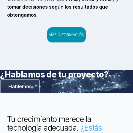
tomar decisiones según los resultados que
obtengamos
.
¿Hablamos de tu proyecto?
Hablemos
Tu crecimiento merece la
tecnología adecuada.
¿Estás